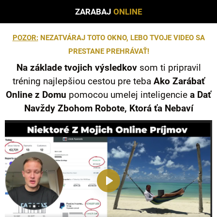
ZARABAJ
ONLINE
POZOR:
NEZATVÁRAJ TOTO OKNO, LEBO TVOJE VIDEO SA
PRESTANE PREHRÁVAŤ!
Na základe tvojich výsledkov
som ti pripravil
tréning najlepšiou cestou pre teba
Ako Zarábať
Online z Domu
pomocou umelej inteligencie
a Dať
Navždy Zbohom Robote, Ktorá ťa Nebaví