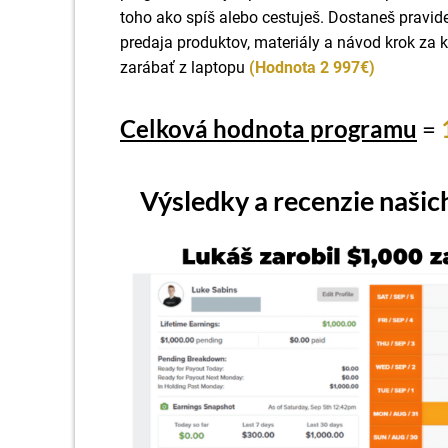
toho ako spíš alebo cestuješ. Dostaneš pravid
predaja produktov, materiály a návod krok za
zarábať z laptopu
(Hodnota 2 997€)
Celková hodnota programu
=
Výsledky a recenzie našic