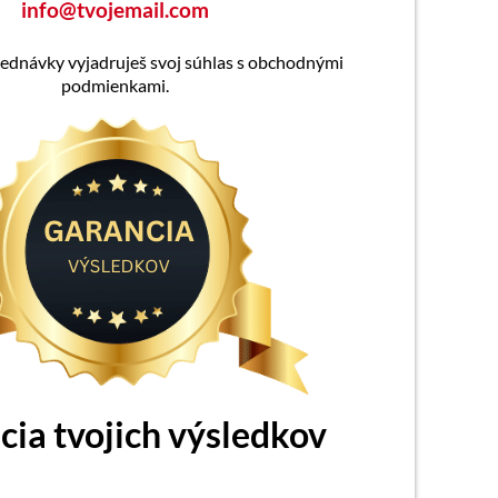
info@tvojemail.com
ednávky vyjadruješ svoj súhlas s obchodnými
podmienkami.
cia tvojich výsledkov